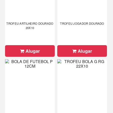
TROFEU ARTILHEIRO DOURADO
TROFEU JOGADOR DOURADO
20X10
Alugar
Alugar