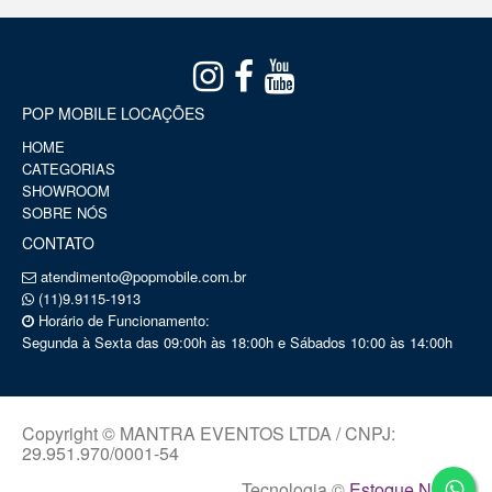
POP MOBILE LOCAÇÕES
HOME
CATEGORIAS
SHOWROOM
SOBRE NÓS
CONTATO
atendimento@popmobile.com.br
(11)9.9115-1913
Horário de Funcionamento:
Segunda à Sexta das 09:00h às 18:00h e Sábados 10:00 às 14:00h
Copyright © MANTRA EVENTOS LTDA / CNPJ:
29.951.970/0001-54
Tecnologia ©
Estoque NOW
.