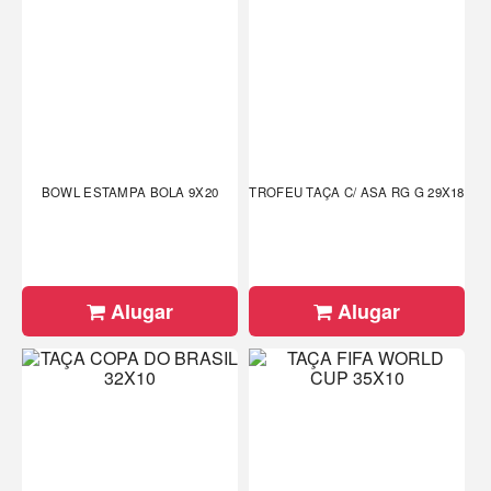
BOWL ESTAMPA BOLA 9X20
TROFEU TAÇA C/ ASA RG G 29X18
Alugar
Alugar