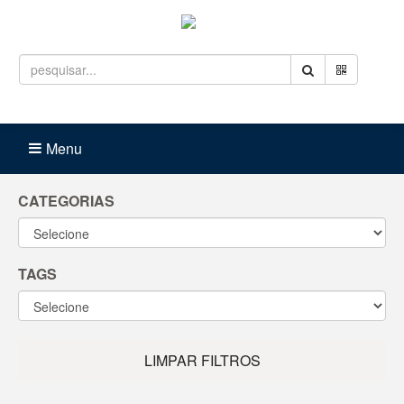
Entrar
Carrinho (
0
)
Menu
CATEGORIAS
TAGS
LIMPAR FILTROS