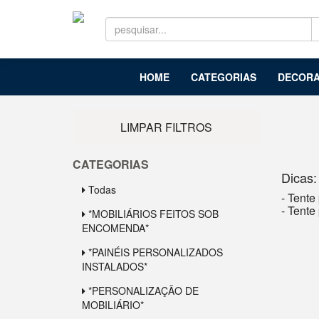
HOME
CATEGORIAS
DECORA
LIMPAR FILTROS
CATEGORIAS
Dicas:
Todas
- Tente
- Tente
*MOBILIÁRIOS FEITOS SOB
ENCOMENDA*
*PAINÉIS PERSONALIZADOS
INSTALADOS*
*PERSONALIZAÇÃO DE
MOBILIÁRIO*