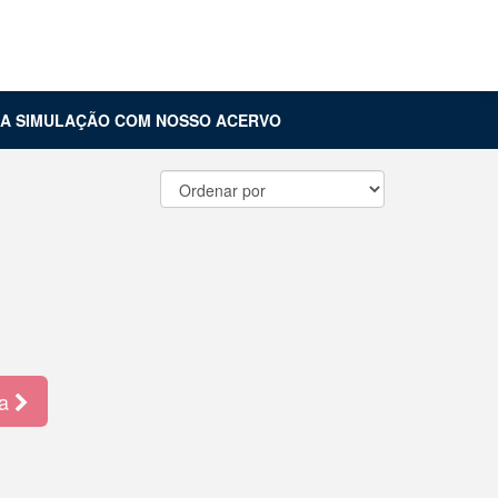
Carrinho (
0
)
Entrar
UA SIMULAÇÃO COM NOSSO ACERVO
ma