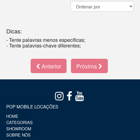
Dicas:
- Tente palavras menos específicas;
- Tente palavras-chave diferentes;
Anterior
Próxima
POP MOBILE LOCAÇÕES
HOME
CATEGORIAS
SHOWROOM
SOBRE NÓS