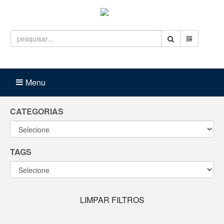
Entrar
Carrinho (
0
)
Menu
CATEGORIAS
TAGS
LIMPAR FILTROS