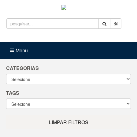
Entrar
Carrinho (
0
)
Menu
CATEGORIAS
TAGS
LIMPAR FILTROS