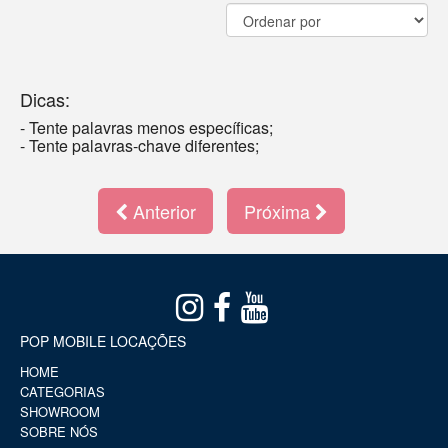
Dicas:
- Tente palavras menos específicas;
- Tente palavras-chave diferentes;
Anterior
Próxima
POP MOBILE LOCAÇÕES
HOME
CATEGORIAS
SHOWROOM
SOBRE NÓS