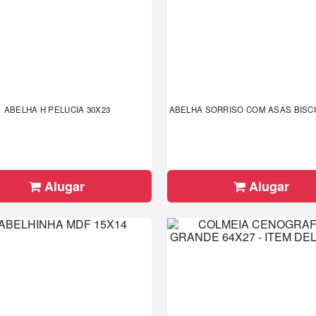
ABELHA H PELUCIA 30X23
ABELHA SORRISO COM ASAS BISCU
Alugar
Alugar