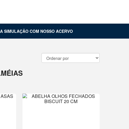
Carrinho (
0
)
Entrar
UA SIMULAÇÃO COM NOSSO ACERVO
LMÉIAS