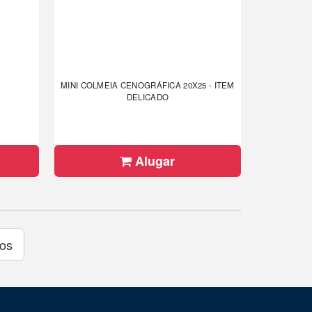
MINI COLMEIA CENOGRÁFICA 20X25 - ITEM
DELICADO
Alugar
tos