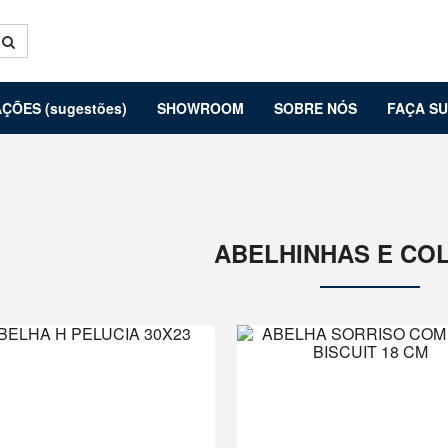
ÇÕES (sugestões)
SHOWROOM
SOBRE NÓS
FAÇA S
ABELHINHAS E CO