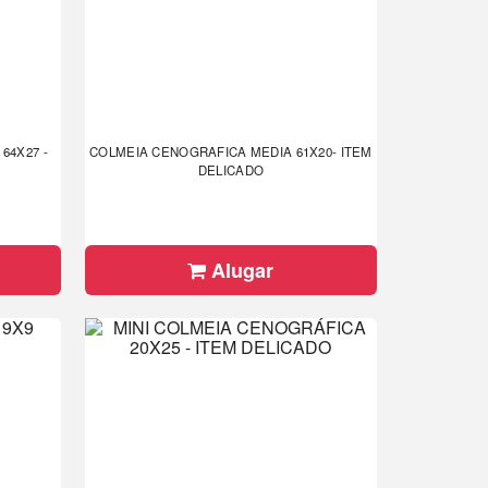
64X27 -
COLMEIA CENOGRAFICA MEDIA 61X20- ITEM
DELICADO
Alugar