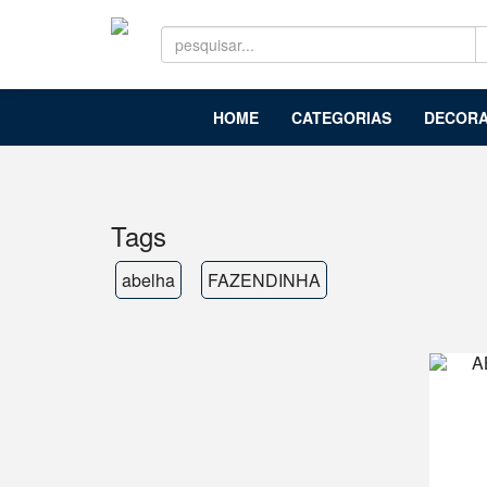
HOME
CATEGORIAS
DECORA
Tags
abelha
FAZENDINHA