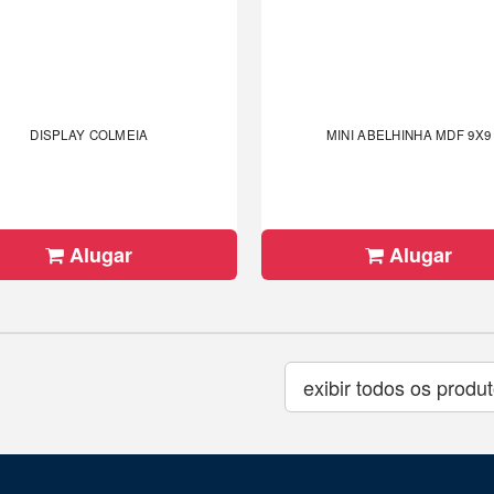
DISPLAY COLMEIA
MINI ABELHINHA MDF 9X9
Alugar
Alugar
exibir todos os produ