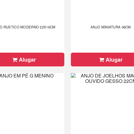
O RUSTICO MODERNO 22X16CM
ANJO MINIATURA 06CM
Alugar
Alugar