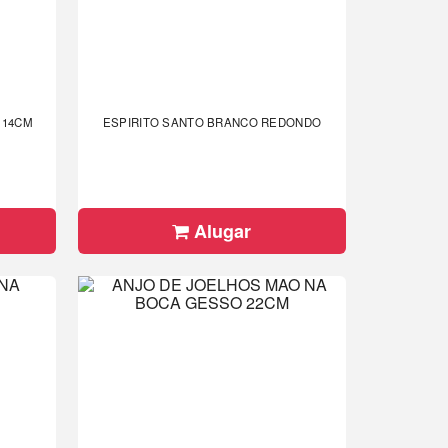
ANJO RESINA - COLEÇÃO BEGE 14CM
ESPIRITO SANTO BRANCO REDONDO
Alugar