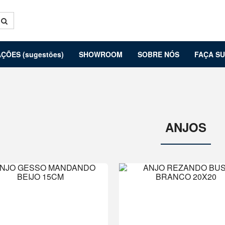
ÇÕES (sugestões)
SHOWROOM
SOBRE NÓS
FAÇA S
ANJOS