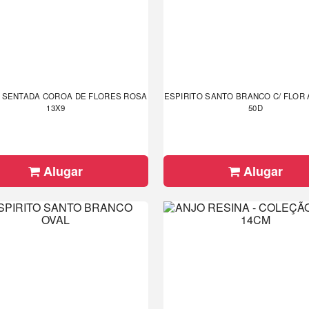
 SENTADA COROA DE FLORES ROSA
ESPIRITO SANTO BRANCO C/ FLOR
13X9
50D
Alugar
Alugar