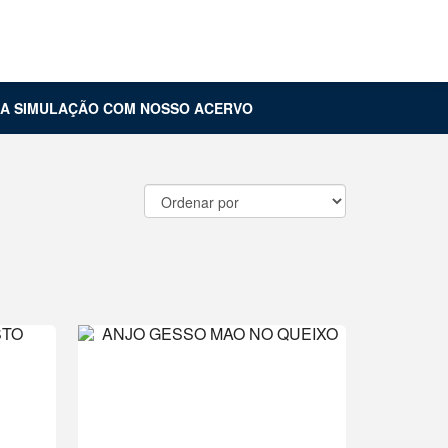
Carrinho (
0
)
Entrar
UA SIMULAÇÃO COM NOSSO ACERVO