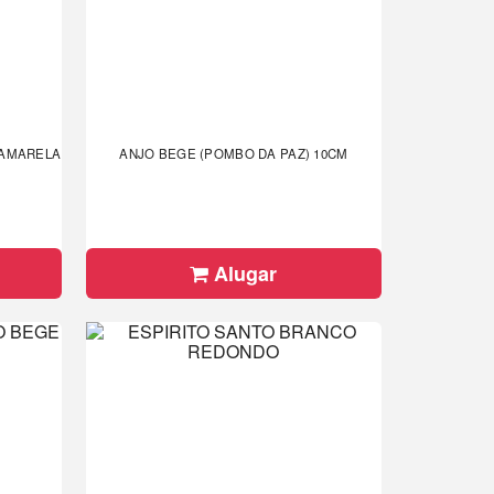
 AMARELA
ANJO BEGE (POMBO DA PAZ) 10CM
Alugar