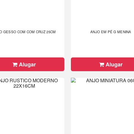
O GESSO COM COM CRUZ 25CM
ANJO EM PÉ G MENINA
Alugar
Alugar