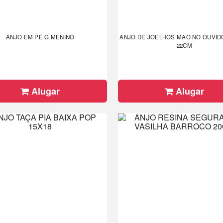
ANJO EM PÉ G MENINO
ANJO DE JOELHOS MAO NO OUVI
22CM
Alugar
Alugar