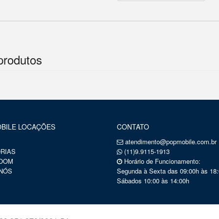
produtos
BILE LOCAÇÕES
CONTATO
atendimento@popmobile.com.br
RIAS
(11)9.9115-1913
OOM
Horário de Funcionamento:
NÓS
Segunda à Sexta das 09:00h às 18:
Sábados 10:00 às 14:00h