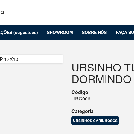
ÇÕES (sugestões)
SHOWROOM
SOBRE NÓS
FAÇA S
URSINHO TU
DORMINDO 
Código
URC006
Categoria
URSINHOS CARINHOSOS