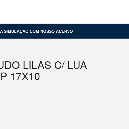
Carrinho (
0
)
Entrar
UA SIMULAÇÃO COM NOSSO ACERVO
DO LILAS C/ LUA
P 17X10