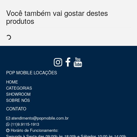
Você também vai gostar destes
produtos
POP MOBILE LOCAÇÕES
HOME
CATEGORIAS
SHOWROOM
SOBRE NÓS
CONTATO
atendimento@popmobile.com.br
(11)9.9115-1913
Horário de Funcionamento:
Segunda à Sexta das 09:00h às 18:00h e Sábados 10:00 às 14:00h