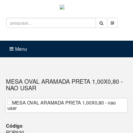
Entrar
Carrinho (
0
)
Menu
MESA OVAL ARAMADA PRETA 1,00X0,80 -
NAO USAR
Código
POP530