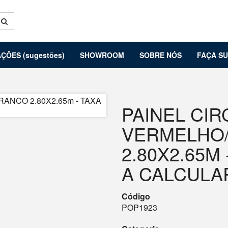
ÇÕES (sugestões)
SHOWROOM
SOBRE NÓS
FAÇA S
PAINEL CI
VERMELHO
2.80X2.65M
A CALCULA
Código
POP1923