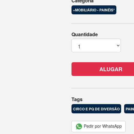
Categoria
+MOBILIÁRIO - PAINÉIS*
Quantidade
ALUGAR
Tags
CIRCO E PQ DE DIVERSÃO
PAIN
Pedir por WhatsApp