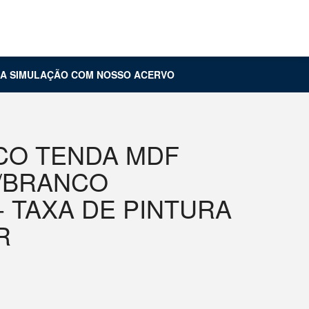
Carrinho (
0
)
Entrar
UA SIMULAÇÃO COM NOSSO ACERVO
RCO TENDA MDF
/BRANCO
 - TAXA DE PINTURA
R