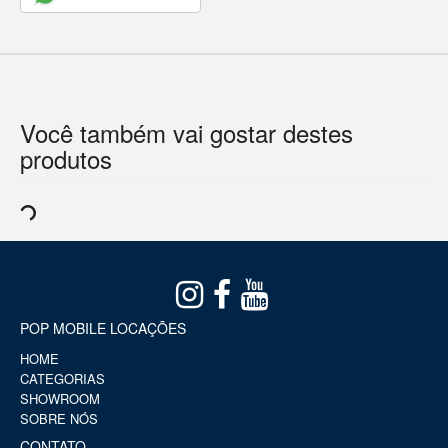
Você também vai gostar destes
produtos
POP MOBILE LOCAÇÕES
HOME
CATEGORIAS
SHOWROOM
SOBRE NÓS
CONTATO