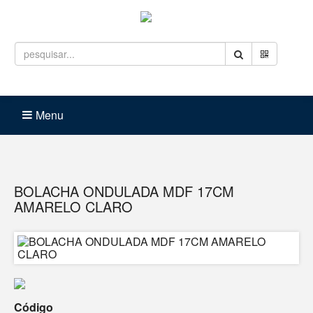
Entrar
Carrinho (
0
)
Menu
BOLACHA ONDULADA MDF 17CM
AMARELO CLARO
Código