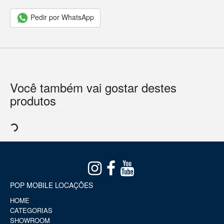
Pedir por WhatsApp
Você também vai gostar destes
produtos
POP MOBILE LOCAÇÕES
HOME
CATEGORIAS
SHOWROOM