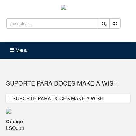
Entrar
Carrinho (
0
)
Menu
SUPORTE PARA DOCES MAKE A WISH
Código
LSO003