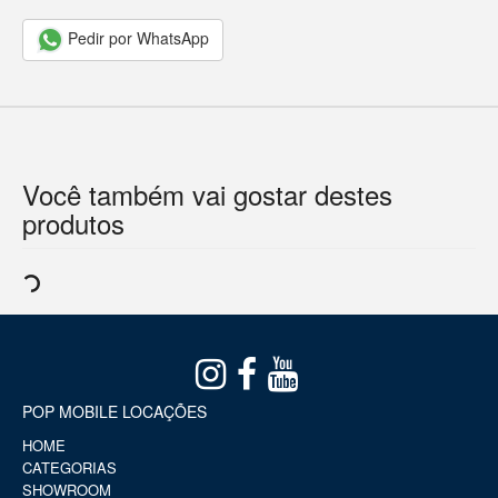
Pedir por WhatsApp
Você também vai gostar destes
produtos
POP MOBILE LOCAÇÕES
HOME
CATEGORIAS
SHOWROOM