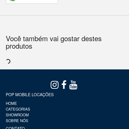
Você também vai gostar destes
produtos
POP MOBILE LOCAÇÕES
HOME
CATEGORIAS
SHOWROOM
SOBRE NÓS
CONTATO