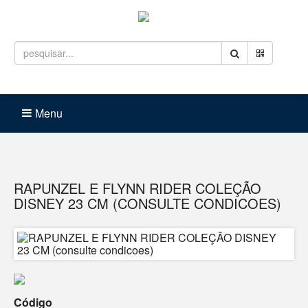
Entrar
Carrinho (
0
)
Menu
RAPUNZEL E FLYNN RIDER COLEÇÃO
DISNEY 23 CM (CONSULTE CONDICOES)
Código