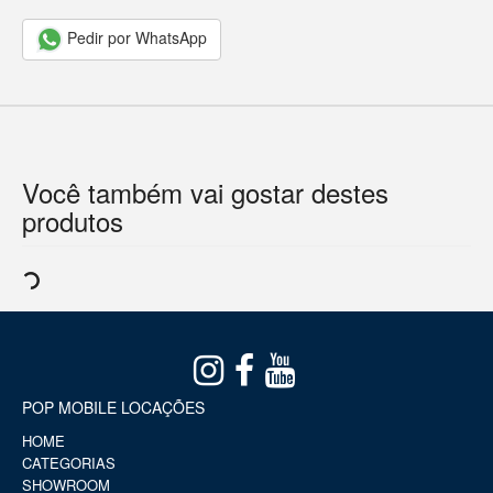
Pedir por WhatsApp
Você também vai gostar destes
produtos
POP MOBILE LOCAÇÕES
HOME
CATEGORIAS
SHOWROOM