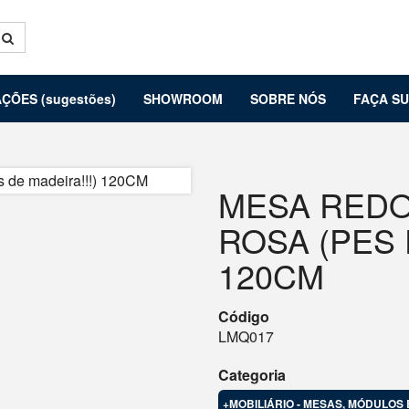
ÇÕES (sugestões)
SHOWROOM
SOBRE NÓS
FAÇA S
MESA REDO
ROSA (PES 
120CM
Código
LMQ017
Categoria
+MOBILIÁRIO - MESAS, MÓDULOS 