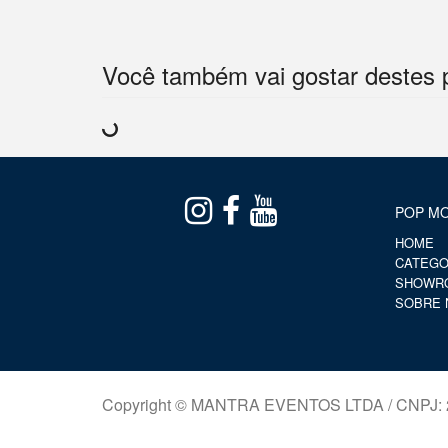
Você também vai gostar destes 
POP MO
HOME
CATEGO
SHOWR
SOBRE 
Copyright © MANTRA EVENTOS LTDA / CNPJ: 2