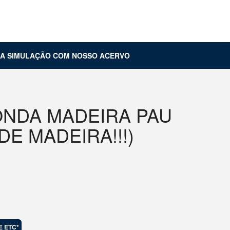
Carrinho (
0
)
Entrar
UA SIMULAÇÃO COM NOSSO ACERVO
NDA MADEIRA PAU
DE MADEIRA!!!)
E ETC*