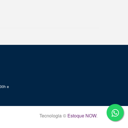
00h e
Tecnologia ©
Estoque NOW
.