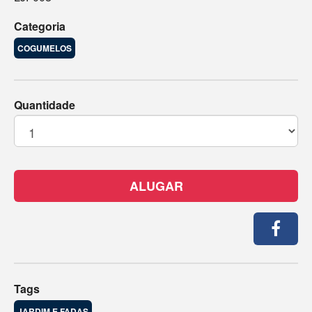
Categoria
COGUMELOS
Quantidade
ALUGAR
Tags
JARDIM E FADAS