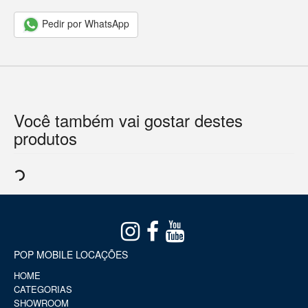
Pedir por WhatsApp
Você também vai gostar destes
produtos
POP MOBILE LOCAÇÕES
HOME
CATEGORIAS
SHOWROOM