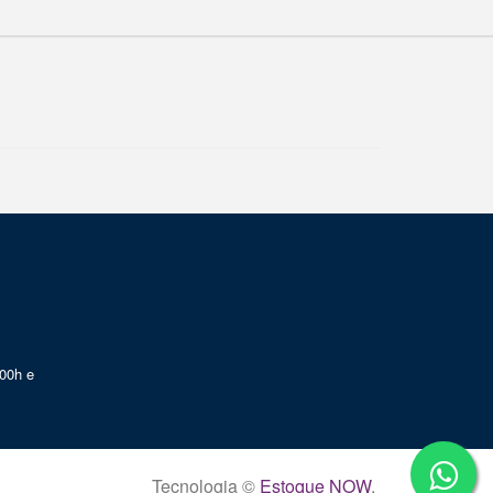
00h e
Tecnologia ©
Estoque NOW
.