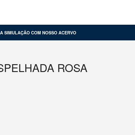
Carrinho (
0
)
Entrar
UA SIMULAÇÃO COM NOSSO ACERVO
SPELHADA ROSA