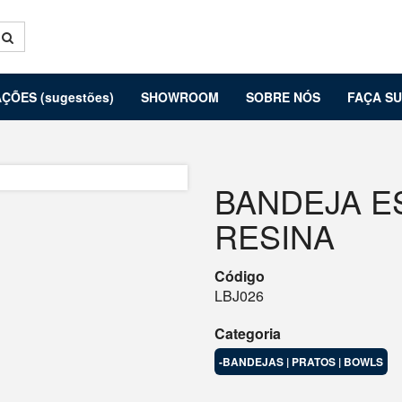
ÇÕES (sugestões)
SHOWROOM
SOBRE NÓS
FAÇA S
BANDEJA E
RESINA
Código
LBJ026
Categoria
-BANDEJAS | PRATOS | BOWLS