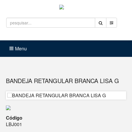
Entrar
Carrinho (
0
)
Menu
BANDEJA RETANGULAR BRANCA LISA G
Código
LBJ001