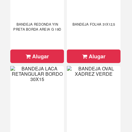
BANDEJA REDONDA YIN
BANDEJA FOLHA 31X12,5
PRETA BORDA AREIA G 19D
Alugar
Alugar