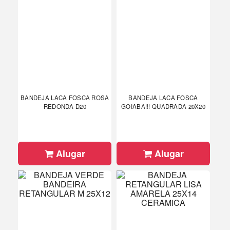
BANDEJA LACA FOSCA ROSA
BANDEJA LACA FOSCA
REDONDA D20
GOIABA!!! QUADRADA 20X20
Alugar
Alugar