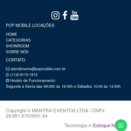
POP MOBILE LOCAÇÕES
HOME
CATEGORIAS
SHOWROOM
SOBRE NÓS
CONTATO
atendimento@popmobile.com.br
(11)9.9115-1913
Horário de Funcionamento:
Segunda à Sexta das 09:00h às 18:00h e Sábados 10:00 às 14:00h
Copyright © MANTRA EVENTOS LTDA / CNPJ:
29.951.970/0001-54
Tecnologia ©
Estoque NOW
.