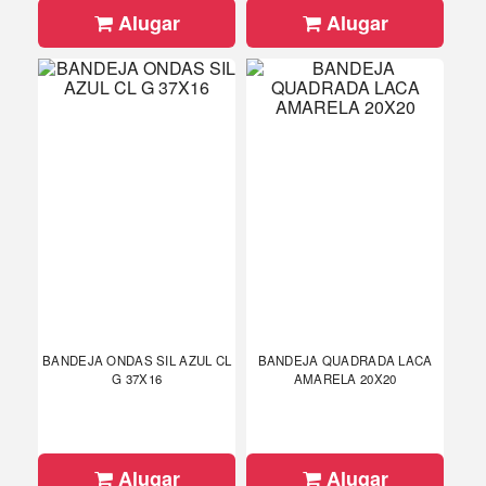
Alugar
Alugar
BANDEJA ONDAS SIL AZUL CL
BANDEJA QUADRADA LACA
G 37X16
AMARELA 20X20
Alugar
Alugar