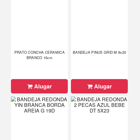
PRATO CONCHA CERAMICA
BANDEJA PINUS GRID M 9x20
BRANCO 15cm
Alugar
Alugar