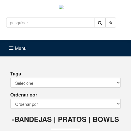
Entrar
Carrinho (
0
)
Menu
Tags
Ordenar por
-BANDEJAS | PRATOS | BOWLS